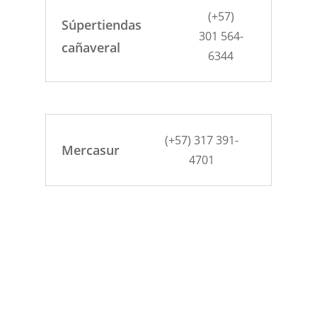
(+57)
Súpertiendas
301 564-
cañaveral
6344
(+57) 317 391-
Mercasur
4701