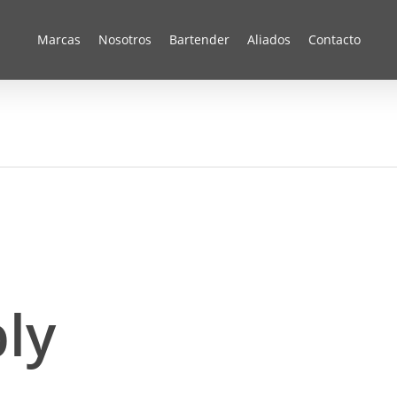
Marcas
Nosotros
Bartender
Aliados
Contacto
ly